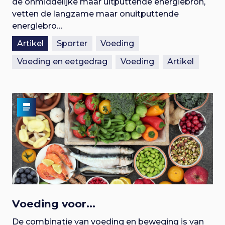
de onmiddelijke maar uitputtende energiebron,
vetten de langzame maar onuitputtende
energiebro…
Artikel
Sporter
Voeding
Voeding en eetgedrag
Voeding
Artikel
Voeding voor...
De combinatie van voeding en beweging is van