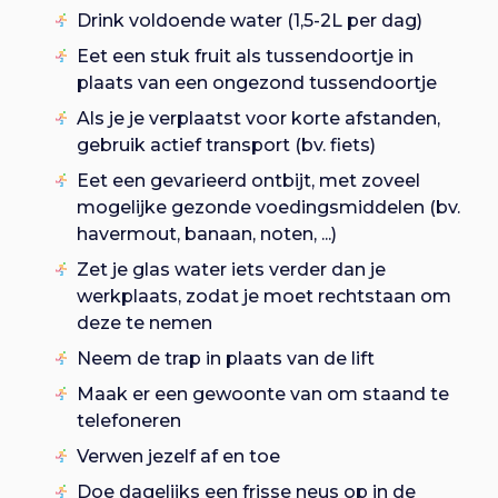
Drink voldoende water (1,5-2L per dag)
Eet een stuk fruit als tussendoortje in
plaats van een ongezond tussendoortje
Als je je verplaatst voor korte afstanden,
gebruik actief transport (bv. fiets)
Eet een gevarieerd ontbijt, met zoveel
mogelijke gezonde voedingsmiddelen (bv.
havermout, banaan, noten, ...)
Zet je glas water iets verder dan je
werkplaats, zodat je moet rechtstaan om
deze te nemen
Neem de trap in plaats van de lift
Maak er een gewoonte van om staand te
telefoneren
Verwen jezelf af en toe
Doe dagelijks een frisse neus op in de