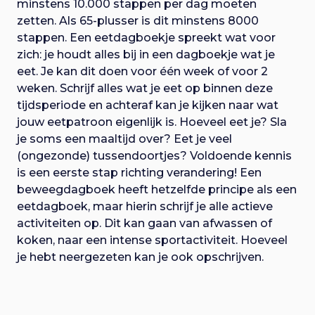
minstens 10.000 stappen per dag moeten
zetten. Als 65-plusser is dit minstens 8000
stappen. Een eetdagboekje spreekt wat voor
zich: je houdt alles bij in een dagboekje wat je
eet. Je kan dit doen voor één week of voor 2
weken. Schrijf alles wat je eet op binnen deze
tijdsperiode en achteraf kan je kijken naar wat
jouw eetpatroon eigenlijk is. Hoeveel eet je? Sla
je soms een maaltijd over? Eet je veel
(ongezonde) tussendoortjes? Voldoende kennis
is een eerste stap richting verandering! Een
beweegdagboek heeft hetzelfde principe als een
eetdagboek, maar hierin schrijf je alle actieve
activiteiten op. Dit kan gaan van afwassen of
koken, naar een intense sportactiviteit. Hoeveel
je hebt neergezeten kan je ook opschrijven.