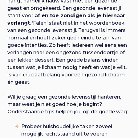
hangt namelijk nauw vast met een gezonde
geest en omgekeerd. Een gezonde levensstijl
staat voor
af en toe zondigen
als je hiernaar
verlangt
. ‘Falen’ staat niet in het woordenboek
van een gezonde levensstijl. Terugval is immers
normaal en hoeft zeker geen einde te zijn van
goede intenties. Zo heeft iedereen wel eens een
verlangen naar een ongezond tussendoortje of
een lekker dessert. Een goede balans vinden
tussen wat je lichaam nodig heeft en wat je wilt,
is van cruciaal belang voor een gezond lichaam
én geest.
Wil je graag een gezonde levensstijl hanteren,
maar weet je niet goed hoe je begint?
Onderstaande tips helpen jou op de goede weg:
Probeer huishoudelijke taken zoveel
mogelijk rechtstaand uit te voeren