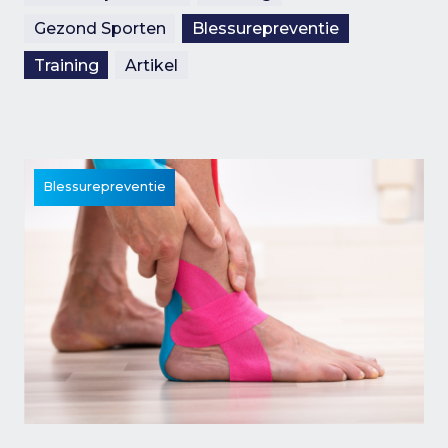
Gezond Sporten
Blessurepreventie
Training
Artikel
Blessurepreventie