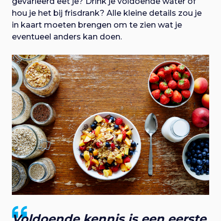
gevarieerd eet je? Drink je voldoende water of
hou je het bij frisdrank? Alle kleine details zou je
in kaart moeten brengen om te zien wat je
eventueel anders kan doen.
Voldoende kennis is een eerste