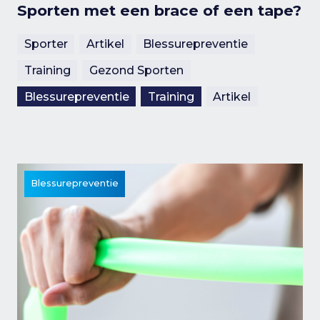
Sporten met een brace of een tape?
Sporter
Artikel
Blessurepreventie
Training
Gezond Sporten
Blessurepreventie
Training
Artikel
Blessurepreventie