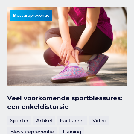
Blessurepreventie
Veel voorkomende sportblessures:
een enkeldistorsie
Sporter
Artikel
Factsheet
Video
Blessurepreventie
Training