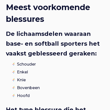
Meest voorkomende
blessures
De lichaamsdelen waaraan
base- en softball sporters het
vaakst geblesseerd geraken:
Schouder
Enkel
Knie
Bovenbeen
Hoofd
Het type blessure die het