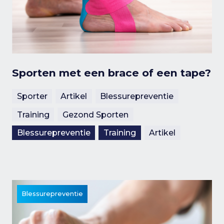
Sporten met een brace of een tape?
Sporter
Artikel
Blessurepreventie
Training
Gezond Sporten
Blessurepreventie
Training
Artikel
Blessurepreventie