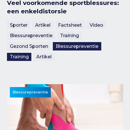
Veel voorkomende sportblessures:
een enkeldistorsie
Sporter
Artikel
Factsheet
Video
Blessurepreventie
Training
Gezond Sporten
Blessurepreventie
Training
Artikel
Blessurepreventie