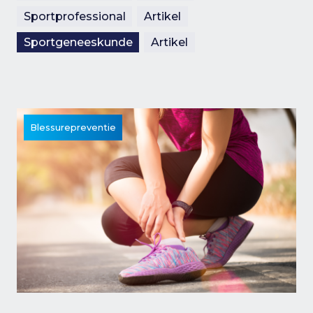
Sportprofessional
Artikel
Sportgeneeskunde
Artikel
Blessurepreventie