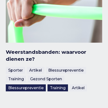
Weerstandsbanden: waarvoor
dienen ze?
Sporter
Artikel
Blessurepreventie
Training
Gezond Sporten
Blessurepreventie
Training
Artikel