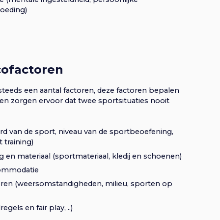
voeding)
icofactoren
 steeds een aantal factoren, deze factoren bepalen
 en zorgen ervoor dat twee sportsituaties nooit
rd van de sport, niveau van de sportbeoefening,
 training)
ng en materiaal (sportmateriaal, kledij en schoenen)
ommodatie
oren (weersomstandigheden, milieu, sporten op
gels en fair play, ..)