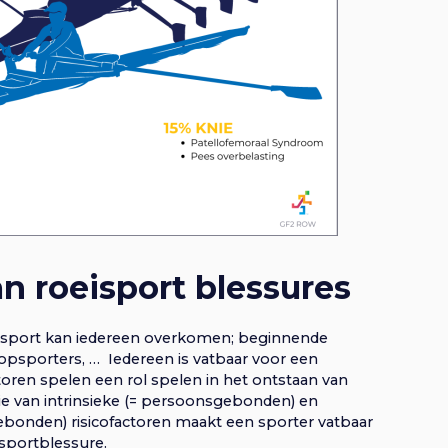
n roeisport blessures
 sport kan iedereen overkomen; beginnende
topsporters, … Iedereen is vatbaar voor een
toren spelen een rol spelen in het ontstaan van
ie van intrinsieke (= persoonsgebonden) en
ebonden) risicofactoren maakt een sporter vatbaar
sportblessure.