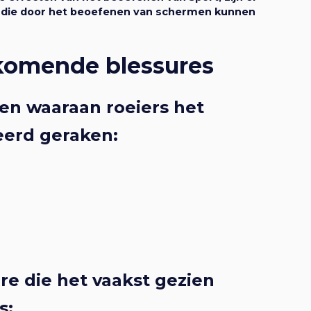
s die door het beoefenen van schermen kunnen
komende blessures
en waaraan roeiers het
eerd geraken:
re die het vaakst gezien
s: