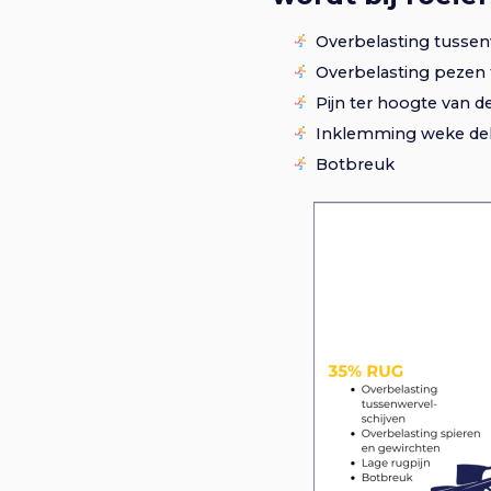
Overbelasting tussenw
Overbelasting pezen 
Pijn ter hoogte van de
Inklemming weke del
Botbreuk