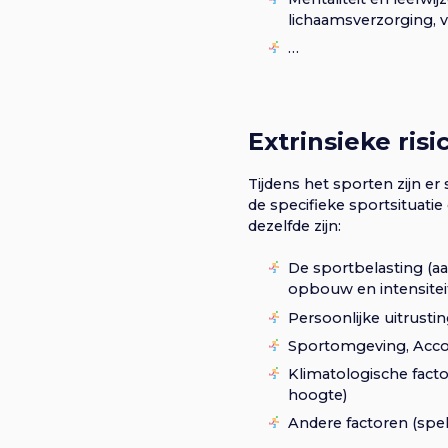
lichaamsverzorging, 
…
Extrinsieke ris
Tijdens het sporten zijn er
de specifieke sportsituatie
dezelfde zijn:
De sportbelasting (aa
opbouw en intensiteit
Persoonlijke uitrusti
Sportomgeving, Acc
Klimatologische fact
hoogte)
Andere factoren (spelre