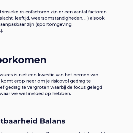
rinsieke risicofactoren zijn er een aantal factoren
eslacht, leeftijd, weersomstandigheden, …) alsook
l aanpasbaar zijn (sportomgeving,
).
voorkomen
ssures is niet een kwestie van het nemen van
 komt erop neer om je risicovol gedrag te
ef gedrag te vergroten waarbij de focus gelegd
n waar we wél invloed op hebben.
stbaarheid Balans