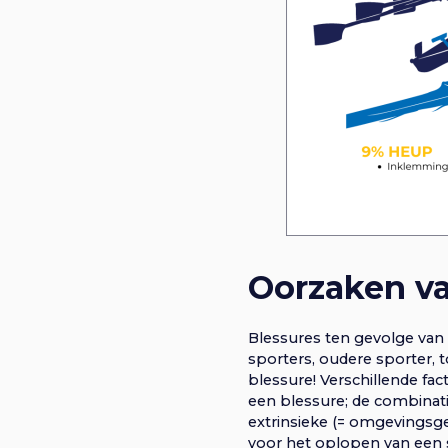
Oorzaken va
Blessures ten gevolge van
sporters, oudere sporter, 
blessure! Verschillende fac
een blessure; de combinat
extrinsieke (= omgevingsg
voor het oplopen van een 