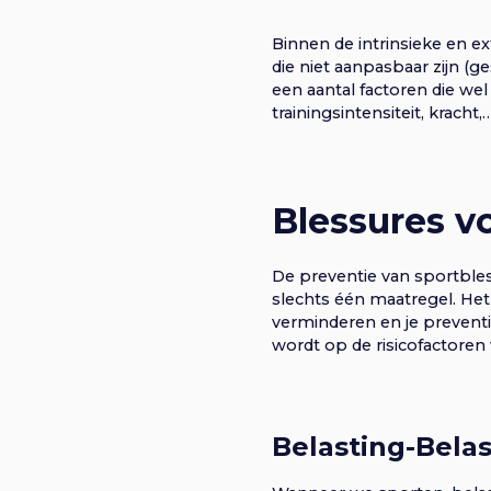
Binnen de intrinsieke en ext
die niet aanpasbaar zijn (g
een aantal factoren die we
trainingsintensiteit, kracht,…
Blessures 
De preventie van sportble
slechts één maatregel. Het
verminderen en je preventi
wordt op de risicofactore
Belasting-Bela