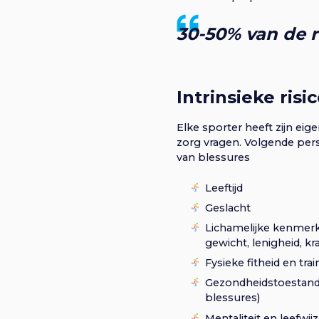
30-50% van de ro
Intrinsieke risi
Elke sporter heeft zijn ei
zorg vragen. Volgende pers
van blessures
Leeftijd
Geslacht
Lichamelijke kenmer
gewicht, lenigheid, kr
Fysieke fitheid en tra
Gezondheidstoestand 
blessures)
Mentaliteit en leefwij