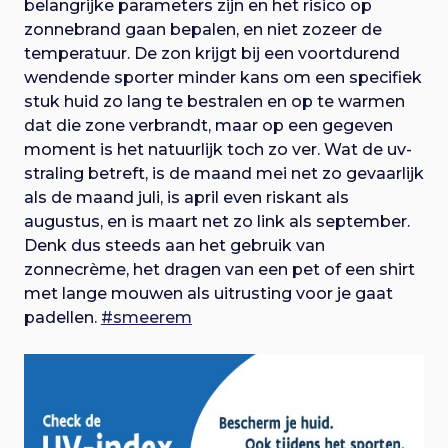
belangrijke parameters zijn en het risico op
zonnebrand gaan bepalen, en niet zozeer de
temperatuur. De zon krijgt bij een voortdurend
wendende sporter minder kans om een specifiek
stuk huid zo lang te bestralen en op te warmen
dat die zone verbrandt, maar op een gegeven
moment is het natuurlijk toch zo ver. Wat de uv-
straling betreft, is de maand mei net zo gevaarlijk
als de maand juli, is april even riskant als
augustus, en is maart net zo link als september.
Denk dus steeds aan het gebruik van
zonnecrème, het dragen van een pet of een shirt
met lange mouwen als uitrusting voor je gaat
padellen.
#smeerem