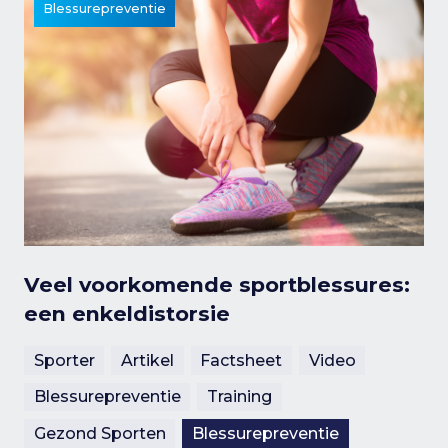
Blessurepreventie
Veel voorkomende sportblessures:
een enkeldistorsie
Sporter
Artikel
Factsheet
Video
Blessurepreventie
Training
Gezond Sporten
Blessurepreventie