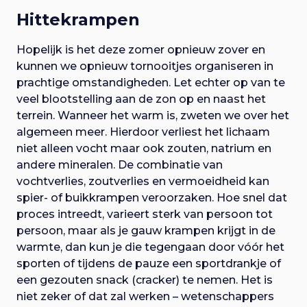
Hittekrampen
Hopelijk is het deze zomer opnieuw zover en
kunnen we opnieuw tornooitjes organiseren in
prachtige omstandigheden. Let echter op van te
veel blootstelling aan de zon op en naast het
terrein. Wanneer het warm is, zweten we over het
algemeen meer. Hierdoor verliest het lichaam
niet alleen vocht maar ook zouten, natrium en
andere mineralen. De combinatie van
vochtverlies, zoutverlies en vermoeidheid kan
spier- of buikkrampen veroorzaken. Hoe snel dat
proces intreedt, varieert sterk van persoon tot
persoon, maar als je gauw krampen krijgt in de
warmte, dan kun je die tegengaan door vóór het
sporten of tijdens de pauze een sportdrankje of
een gezouten snack (cracker) te nemen. Het is
niet zeker of dat zal werken – wetenschappers