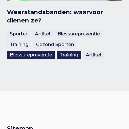
Weerstandsbanden: waarvoor
dienen ze?
Sporter
Artikel
Blessurepreventie
Training
Gezond Sporten
Blessurepreventie
Training
Artikel
Sitemap