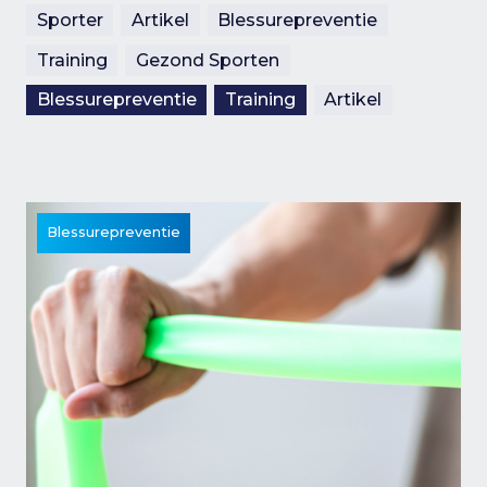
Sporter
Artikel
Blessurepreventie
Training
Gezond Sporten
Blessurepreventie
Training
Artikel
Blessurepreventie