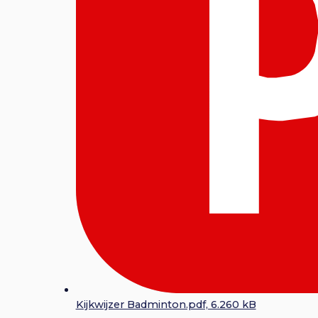
Kijkwijzer Badminton.pdf, 6.260 kB