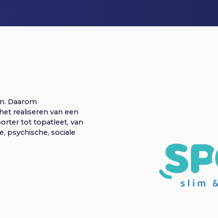
en. Daarom
et realiseren van een
orter tot topatleet, van
, psychische, sociale