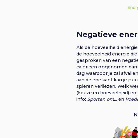
Negatieve ener
Als de hoeveelheid energie
de hoeveelheid energie die
gesproken van een negatie
calorieën opgenomen dan he
dag waardoor je zal afvalle
aan de ene kant kan je puur
spieren verliezen. Welk weef
(keuze en hoeveelheid) en 
info:
Sp
orten om…
en
Voedi