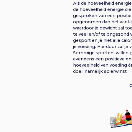
Als de hoeveelheid energie
de hoeveelheid energie die
gesproken van een positiev
opgenomen dan het aantal c
waardoor je gewicht zal to
te veel en/of te ongezond
gesport en je niet alle cal
je voeding. Hierdoor zal j
Sommige sporters willen gr
eveneens een positieve en
hoeveelheid van voeding én
doel, namelijk spierwinst.