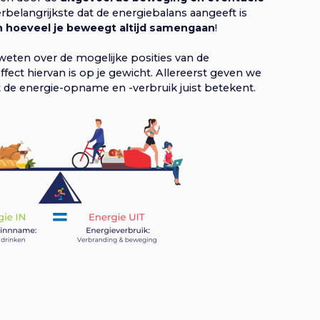
lerbelangrijkste dat de energiebalans aangeeft is
en hoeveel je beweegt altijd samengaan
!
weten over de mogelijke posities van de
fect hiervan is op je gewicht. Allereerst geven we
t de energie-opname en -verbruik juist betekent.