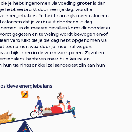
 die je hebt ingenomen via voeding
groter
is dan
 je hebt verbruikt doorheen je dag, wordt er
e energiebalans. Je hebt namelijk meer calorieën
alorieën dat je verbruikt doorheen je dag
enemen. In de meeste gevallen komt dit doordat er
 wordt gegeten en te weinig wordt bewogen en/of
orieën verbruikt die je die dag hebt opgenomen via
e vet toenemen waardoor je meer zal wegen.
aag bijkomen in de vorm van spieren. Zij zullen
ergiebalans hanteren maar hun keuze en
 hun trainingsprikkel zal aangepast zijn aan hun