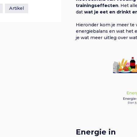
trainingseffecten
. Het al
Artikel
dat
wat je eet en drinkt 
Hieronder kom je meer te 
energiebalans en wat het ef
je wat meer uitleg over wa
Energie in