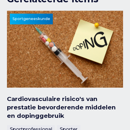
Sportgeneeskunde
Cardiovasculaire risico's van
prestatie bevorderende middelen
en dopinggebruik
Sportprofessional
Sporter