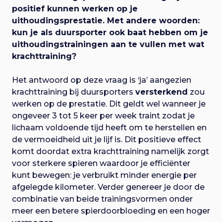
positief kunnen werken op je
uithoudingsprestatie. Met andere woorden:
kun je als duursporter ook baat hebben om je
uithoudingstrainingen aan te vullen met wat
krachttraining?
Het antwoord op deze vraag is ‘ja’ aangezien
krachttraining bij duursporters
versterkend
zou
werken op de prestatie. Dit geldt wel wanneer je
ongeveer 3 tot 5 keer per week traint zodat je
lichaam voldoende tijd heeft om te herstellen en
de vermoeidheid uit je lijf is. Dit positieve effect
komt doordat extra krachttraining namelijk zorgt
voor sterkere spieren waardoor je efficiënter
kunt bewegen: je verbruikt minder energie per
afgelegde kilometer. Verder genereer je door de
combinatie van beide trainingsvormen onder
meer een betere spierdoorbloeding en een hoger