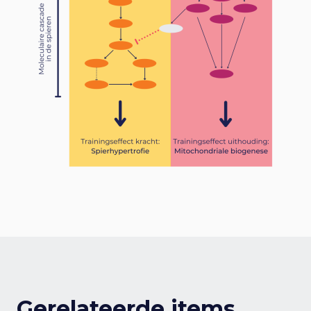
Gerelateerde items