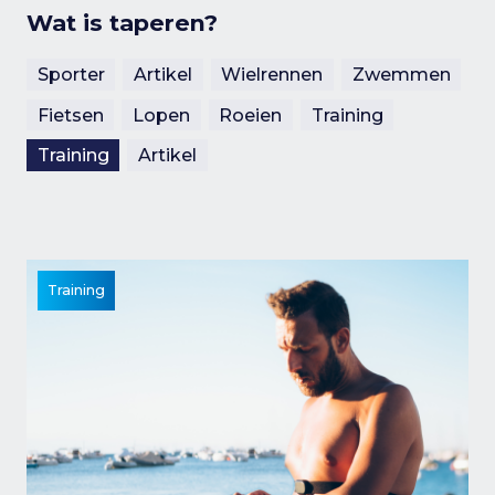
Wat is taperen?
Sporter
Artikel
Wielrennen
Zwemmen
Fietsen
Lopen
Roeien
Training
Training
Artikel
Training