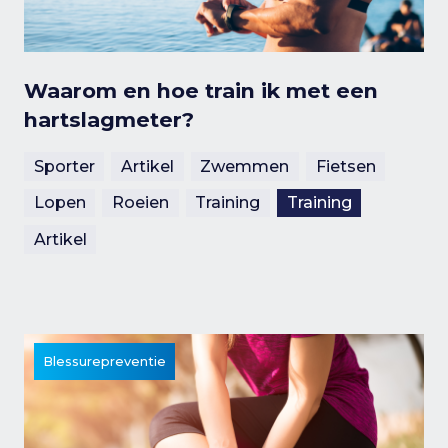
Waarom en hoe train ik met een
hartslagmeter?
Sporter
Artikel
Zwemmen
Fietsen
Lopen
Roeien
Training
Training
Artikel
Blessurepreventie