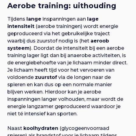
Aerobe training: uithouding
Tijdens
lange
inspanningen aan
lage
intensiteit
(aerobe trainingen) wordt energie
geproduceerd via het gebruikelijke traject
waarbij dus zuurstof nodig is (het
aeroob
systeem
). Doordat de intensiteit bij een aerobe
training lager ligt dan bij anaerobe activiteiten, is
de energiebehoefte van je lichaam minder direct.
Je lichaam heeft tijd voor het vervoeren van
voldoende
zuurstof
via de longen naar de
spieren en kan dus op een normale manier
blijven werken. Hierdoor kan je aerobe
inspanningen langer volhouden, maar wordt de
energie langzamer geproduceerd waardoor je
niet té intensief kan sporten.
Naast
koolhydraten
(glycogeenvoorraad
spieren) als brandstof voor je lichaam tijdens