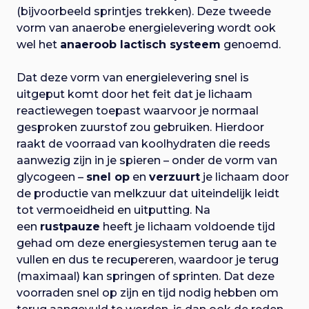
(bijvoorbeeld sprintjes trekken). Deze tweede
vorm van anaerobe energielevering wordt ook
wel het
anaeroob lactisch systeem
genoemd.
Dat deze vorm van energielevering snel is
uitgeput komt door het feit dat je lichaam
reactiewegen toepast waarvoor je normaal
gesproken zuurstof zou gebruiken. Hierdoor
raakt de voorraad van koolhydraten die reeds
aanwezig zijn in je spieren – onder de vorm van
glycogeen –
snel op
en
verzuurt
je lichaam door
de productie van melkzuur dat uiteindelijk leidt
tot vermoeidheid en uitputting. Na
een
rustpauze
heeft je lichaam voldoende tijd
gehad om deze energiesystemen terug aan te
vullen en dus te recupereren, waardoor je terug
(maximaal) kan springen of sprinten. Dat deze
voorraden snel op zijn en tijd nodig hebben om