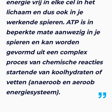
energie vrij in elke cel in het
lichaam en dus ook in je
werkende spieren. ATP is in
beperkte mate aanwezig in je
spieren en kan worden
gevormd uit een complex
proces van chemische reacties
startende van koolhydraten of
vetten (anaeroob en aeroob
energiesysteem).