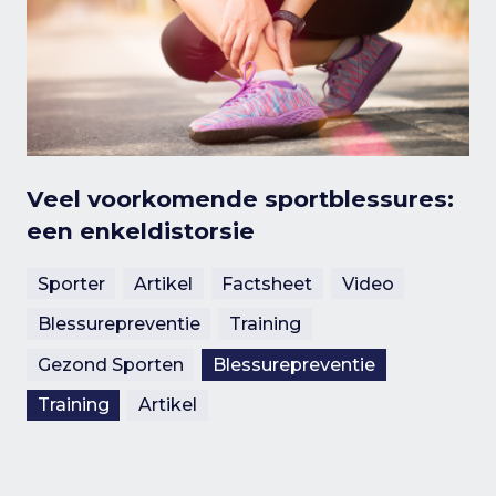
Veel voorkomende sportblessures:
een enkeldistorsie
Sporter
Artikel
Factsheet
Video
Blessurepreventie
Training
Gezond Sporten
Blessurepreventie
Training
Artikel