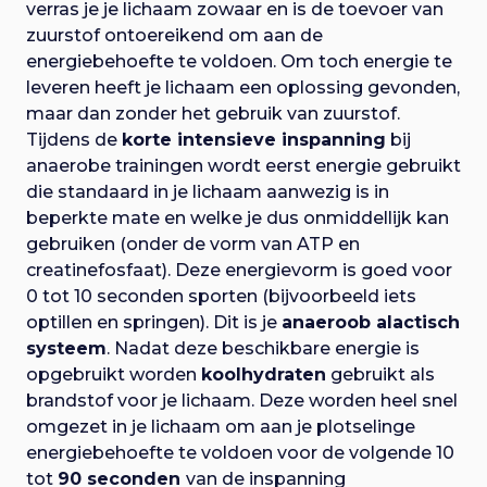
verras je je lichaam zowaar en is de toevoer van
zuurstof ontoereikend om aan de
energiebehoefte te voldoen. Om toch energie te
leveren heeft je lichaam een oplossing gevonden,
maar dan zonder het gebruik van zuurstof.
Tijdens de
korte intensieve inspanning
bij
anaerobe trainingen wordt eerst energie gebruikt
die standaard in je lichaam aanwezig is in
beperkte mate en welke je dus onmiddellijk kan
gebruiken (onder de vorm van ATP en
creatinefosfaat). Deze energievorm is goed voor
0 tot 10 seconden sporten (bijvoorbeeld iets
optillen en springen). Dit is je
anaeroob alactisch
systeem
. Nadat deze beschikbare energie is
opgebruikt worden
koolhydraten
gebruikt als
brandstof voor je lichaam. Deze worden heel snel
omgezet in je lichaam om aan je plotselinge
energiebehoefte te voldoen voor de volgende 10
tot
90 seconden
van de inspanning