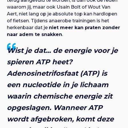
terug aangevuld te worden, is dan ook de reden
waarom jij, maar ook Usain Bolt of Wout Van
Aert, niet lang op je absolute top kan hardlopen
of fietsen. Tijdens anaerobe trainingen is het
herkenbaar dat je
niet meer kan praten zonder
naar adem te snakken
.
Wist je dat... de energie voor je
spieren ATP heet?
Adenosinetrifosfaat (ATP) is
een nucleotide in je lichaam
waarin chemische energie zit
opgeslagen. Wanneer ATP
wordt afgebroken, komt deze