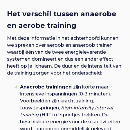
Het verschil tussen anaerobe
en aerobe training
Met deze informatie in het achterhoofd kunnen
we spreken over aeroob en anaeroob trainen
waarbij één van de twee energieleverende
systemen domineert en dus een ander effect
heeft op je lichaam. De duur en de intensiteit van
de training zorgen voor het onderscheid:
Anaerobe trainingen
zijn korte maar
intensieve inspanningen (0-3 minuten).
Voorbeelden zijn krachttraining,
touwtjespringen,
high-intensity interval
training
(HIIT) of sprintjes trekken. De
beschikbare energie voor deze activiteiten
wordt nagenoeg onmiddellijk geleverd