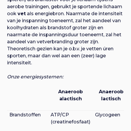
aerobe trainingen, gebruikt je sportende lichaam
ook
vet
als energiebron. Naarmate de intensiteit
van je inspanning toeneemt, zal het aandeel van
koolhydraten als brandstof groter zijn en
naarmate de inspanningsduur toeneemt, zal het
aandeel van vetverbranding groter zijn.
Theoretisch gezien kan je o.b.v. je vetten úren
sporten, maar dan wel aan een (zeer) lage
intensiteit.
Onze energiesystemen:
Anaeroob
Anaeroob
alactisch
lactisch
Brandstoffen
ATP/CP
Glycogeen
(creatinefosfaat)