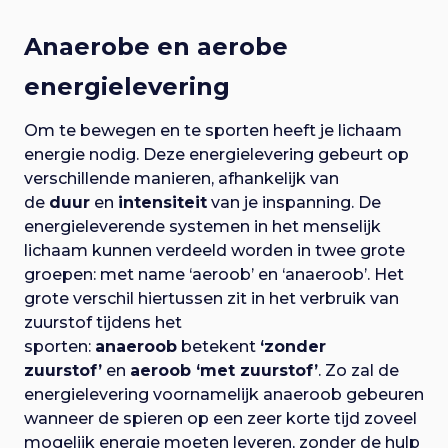
Anaerobe en aerobe
energielevering
Om te bewegen en te sporten heeft je lichaam
energie nodig. Deze energielevering gebeurt op
verschillende manieren, afhankelijk van
de
duur
en
intensiteit
van je inspanning. De
energieleverende systemen in het menselijk
lichaam kunnen verdeeld worden in twee grote
groepen: met name ‘aeroob’ en ‘anaeroob’. Het
grote verschil hiertussen zit in het verbruik van
zuurstof tijdens het
sporten:
anaeroob
betekent
‘zonder
zuurstof’
en
aeroob ‘met zuurstof’
. Zo zal de
energielevering voornamelijk anaeroob gebeuren
wanneer de spieren op een zeer korte tijd zoveel
mogelijk energie moeten leveren, zonder de hulp