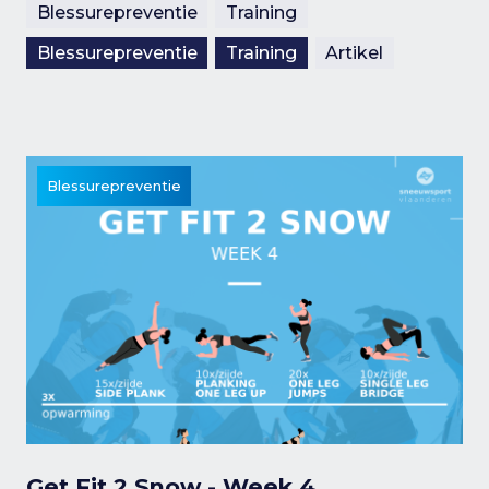
Blessurepreventie
Training
Blessurepreventie
Training
Artikel
Blessurepreventie
Get Fit 2 Snow - Week 4