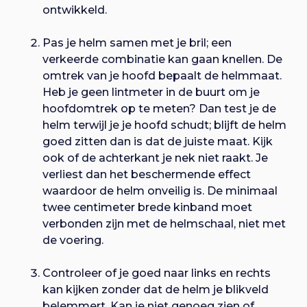
ontwikkeld.
Pas je helm samen met je bril; een
verkeerde combinatie kan gaan knellen. De
omtrek van je hoofd bepaalt de helmmaat.
Heb je geen lintmeter in de buurt om je
hoofdomtrek op te meten? Dan test je de
helm terwijl je je hoofd schudt; blijft de helm
goed zitten dan is dat de juiste maat. Kijk
ook of de achterkant je nek niet raakt. Je
verliest dan het beschermende effect
waardoor de helm onveilig is. De minimaal
twee centimeter brede kinband moet
verbonden zijn met de helmschaal, niet met
de voering.
Controleer of je goed naar links en rechts
kan kijken zonder dat de helm je blikveld
belemmert. Kan je niet genoeg zien of