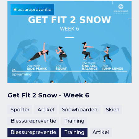
Blessurepreventie
Get Fit 2 Snow - Week 6
Sporter
Artikel
Snowboarden
Skiën
Blessurepreventie
Training
Blessurepreventie
Training
Artikel