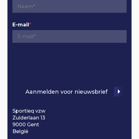
i
g
E-mail
*
a
t
i
o
Aanmelden voor nieuwsbrief
n
Sportieq vzw
Zuiderlaan 13
9000 Gent
België