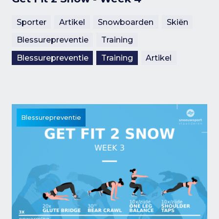
Sporter
Artikel
Snowboarden
Skiën
Blessurepreventie
Training
Blessurepreventie
Training
Artikel
Blessurepreventie