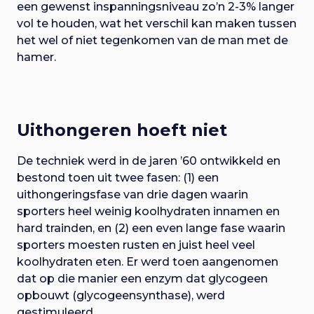
een gewenst inspanningsniveau zo’n 2-3% langer
vol te houden, wat het verschil kan maken tussen
het wel of niet tegenkomen van de man met de
hamer.
Uithongeren hoeft niet
De techniek werd in de jaren ’60 ontwikkeld en
bestond toen uit twee fasen: (1) een
uithongeringsfase van drie dagen waarin
sporters heel weinig koolhydraten innamen en
hard trainden, en (2) een even lange fase waarin
sporters moesten rusten en juist heel veel
koolhydraten eten. Er werd toen aangenomen
dat op die manier een enzym dat glycogeen
opbouwt (glycogeensynthase), werd
gestimuleerd.