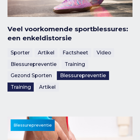
Veel voorkomende sportblessures:
een enkeldistorsie
Sporter
Artikel
Factsheet
Video
Blessurepreventie
Training
Gezond Sporten
Blessurepreventie
Training
Artikel
Blessurepreventie