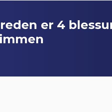
reden er 4 blessu
klimmen