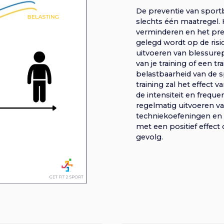
De preventie van sport
slechts één maatregel. 
verminderen en het prev
gelegd wordt op de ris
uitvoeren van blessure
van je training of een tr
belastbaarheid van de sp
training zal het effect
de intensiteit en freque
regelmatig uitvoeren van
techniekoefeningen en s
met een positief effect 
gevolg.