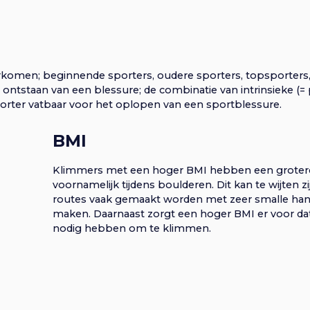
komen; beginnende sporters, oudere sporters, topsporters, 
t ontstaan van een blessure; de combinatie van intrinsieke (
rter vatbaar voor het oplopen van een sportblessure.
BMI
Klimmers met een hoger BMI hebben een grotere
voornamelijk tijdens boulderen. Dit kan te wijten 
routes vaak gemaakt worden met zeer smalle han
maken. Daarnaast zorgt een hoger BMI er voor da
nodig hebben om te klimmen.