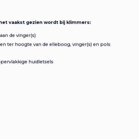
e
het vaakst gezien wordt bij klimmers:
 aan de vinger(s)
en ter hoogte van de elleboog, vinger(s) en pols
ervlakkige huidletsels