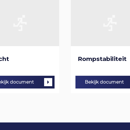
cht
Rompstabiliteit
kijk document
Bekijk document