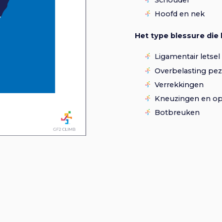
Hoofd en nek
Het type blessure die 
Ligamentair letsel
Overbelasting pez
Verrekkingen
Kneuzingen en opp
Botbreuken