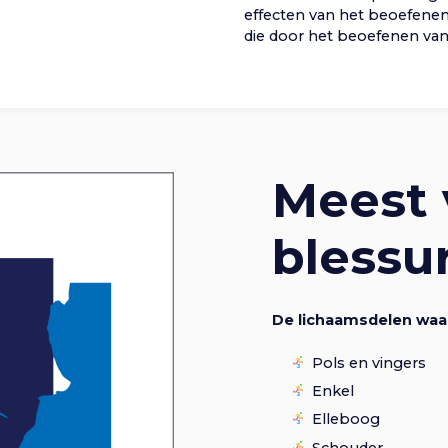
effecten van het beoefenen 
die door het beoefenen va
Meest
blessu
De lichaamsdelen waa
Pols en vingers
Enkel
Elleboog
Schouder