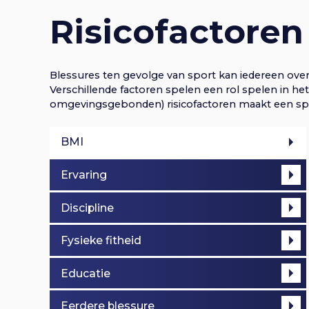
Risicofactoren
Blessures ten gevolge van sport kan iedereen over
Verschillende factoren spelen een rol spelen in he
omgevingsgebonden) risicofactoren maakt een spo
BMI
Ervaring
Discipline
Fysieke fitheid
Educatie
Eerdere blessure