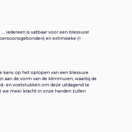
… Iedereen is vatbaar voor een blessure!
= persoonsgebonden) en extrinsieke (=
 kans op het oplopen van een blessure
zijn aan de vorm van de klimmuren, waarbij de
d- en voetstukken om deze uitdagend te
t we meer kracht in onze handen zullen