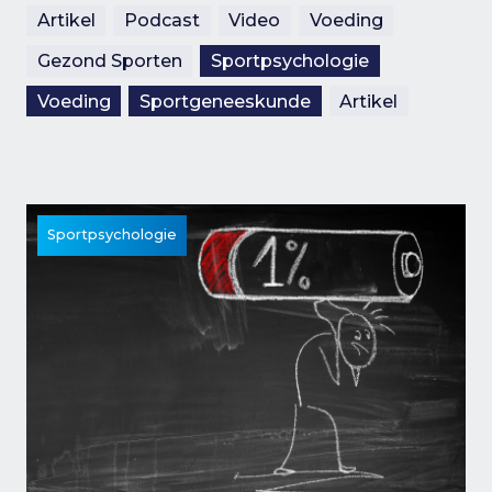
Artikel
Podcast
Video
Voeding
Gezond Sporten
Sportpsychologie
Voeding
Sportgeneeskunde
Artikel
Sportpsychologie