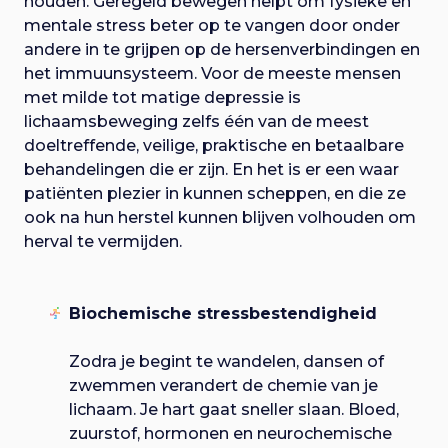
houden. Geregeld bewegen helpt om fysieke en
mentale stress beter op te vangen door onder
andere in te grijpen op de hersenverbindingen en
het immuunsysteem. Voor de meeste mensen
met milde tot matige depressie is
lichaamsbeweging zelfs één van de meest
doeltreffende, veilige, praktische en betaalbare
behandelingen die er zijn. En het is er een waar
patiënten plezier in kunnen scheppen, en die ze
ook na hun herstel kunnen blijven volhouden om
herval te vermijden.
Biochemische stressbestendigheid
Zodra je begint te wandelen, dansen of
zwemmen verandert de chemie van je
lichaam. Je hart gaat sneller slaan. Bloed,
zuurstof, hormonen en neurochemische