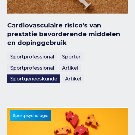
Cardiovasculaire risico's van
prestatie bevorderende middelen
en dopinggebruik
Sportprofessional
Sporter
Sportprofessional
Artikel
Sportgeneeskunde
Artikel
Sportpsychologie