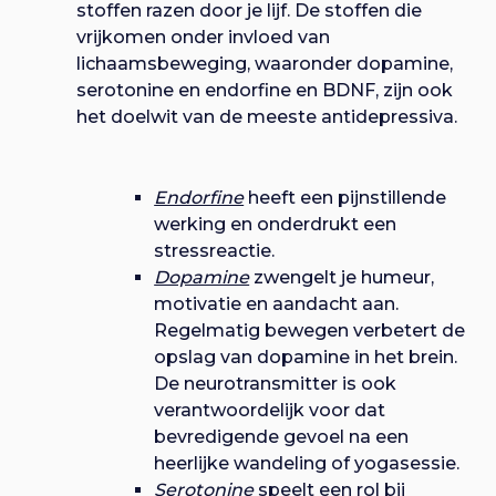
stoffen razen door je lijf. De stoffen die
vrijkomen onder invloed van
lichaamsbeweging, waaronder dopamine,
serotonine en endorfine en BDNF, zijn ook
het doelwit van de meeste antidepressiva.
Endorfine
heeft een pijnstillende
werking en onderdrukt een
stressreactie.
Dopamine
zwengelt je humeur,
motivatie en aandacht aan.
Regelmatig bewegen verbetert de
opslag van dopamine in het brein.
De neurotransmitter is ook
verantwoordelijk voor dat
bevredigende gevoel na een
heerlijke wandeling of yogasessie.
Serotonine
speelt een rol bij